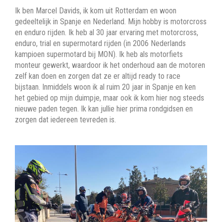
Ik ben Marcel Davids, ik kom uit Rotterdam en woon
gedeeltelijk in Spanje en Nederland. Mijn hobby is motorcross
en enduro rijden. Ik heb al 30 jaar ervaring met motorcross,
enduro, trial en supermotard rijden (in 2006 Nederlands
kampioen supermotard bij MON). Ik heb als motorfiets
monteur gewerkt, waardoor ik het onderhoud aan de motoren
zelf kan doen en zorgen dat ze er altijd ready to race
bijstaan. Inmiddels woon ik al ruim 20 jaar in Spanje en ken
het gebied op mijn duimpje, maar ook ik kom hier nog steeds
nieuwe paden tegen. Ik kan jullie hier prima rondgidsen en
zorgen dat iedereen tevreden is.