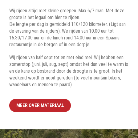
Wij rijden altijd met kleine groepen. Max 6/7 man. Met deze
groote is het legaal om hier te rijden.
De lengte per dag is gemiddeld 110/120 kilometer. (Ligt aan
de ervaring van de rijders). We rijden van 10.00 uur tot
16.30/17.00 uur en de lunch rond 14.00 uur in een Spaans
restaurantje in de bergen of in een dorpje.
Wij rijden van half sept tot en met eind mei. Wij hebben een
zomerstop (juni, juli, aug, sept) omdat het dan veel te warm is
en de kans op bosbrand door de droogte is te groot. In het
weekend wordt er nooit gereden (te veel mountain bikers,
wandelaars en mensen te paard).
MEER OVER MATERIAAL